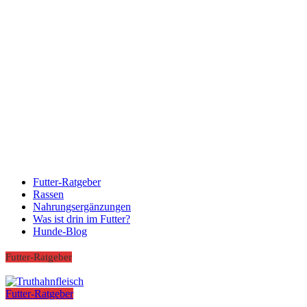
Futter-Ratgeber
Rassen
Nahrungsergänzungen
Was ist drin im Futter?
Hunde-Blog
Futter-Ratgeber
Futter-Ratgeber