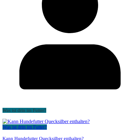
Was ist drin im Futter?
Was ist drin im Futter?
Kann Hundefutter Quecksilber enthalten?