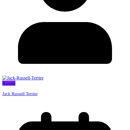
Rassen
Jack Russell Terrier