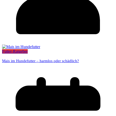
Futter-Ratgeber
Mais im Hundefutter – harmlos oder schädlich?