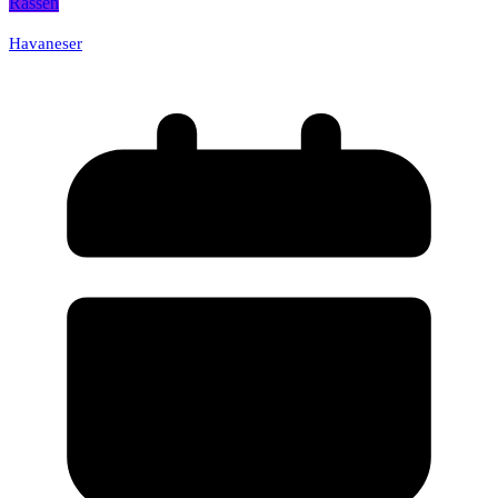
Rassen
Havaneser