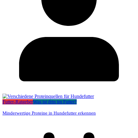
Futter-Ratgeber
Was ist drin im Futter?
Minderwertige Proteine in Hundefutter erkennen