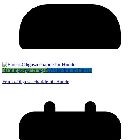
Nahrungsergänzungen
Was ist drin im Futter?
Fructo-Oligosaccharide für Hunde