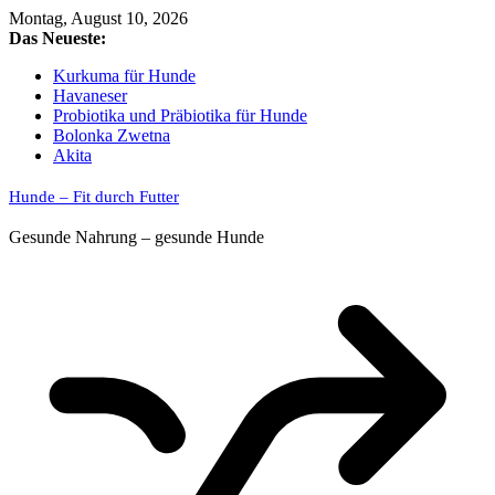
Skip
Montag, August 10, 2026
to
Das Neueste:
content
Kurkuma für Hunde
Havaneser
Probiotika und Präbiotika für Hunde
Bolonka Zwetna
Akita
Hunde – Fit durch Futter
Gesunde Nahrung – gesunde Hunde