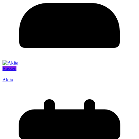
Rassen
Akita