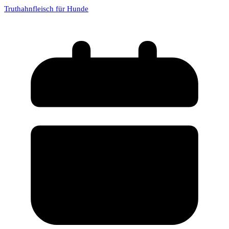
Truthahnfleisch für Hunde