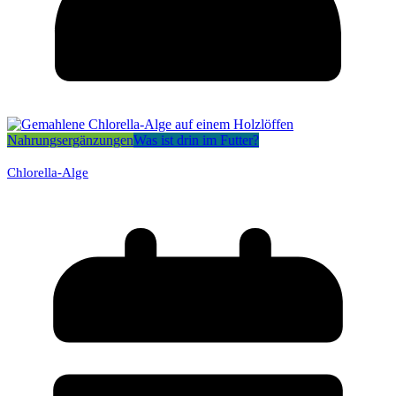
Nahrungsergänzungen
Was ist drin im Futter?
Chlorella-Alge