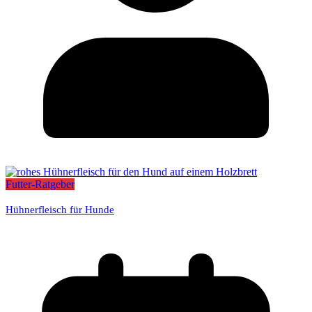
Futter-Ratgeber
Hühnerfleisch für Hunde