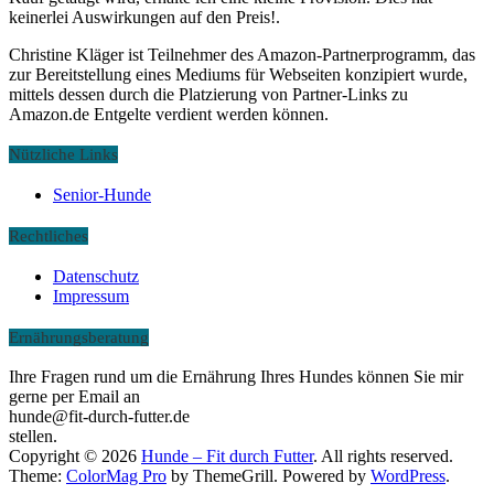
keinerlei Auswirkungen auf den Preis!.
Christine Kläger ist Teilnehmer des Amazon-Partnerprogramm, das
zur Bereitstellung eines Mediums für Webseiten konzipiert wurde,
mittels dessen durch die Platzierung von Partner-Links zu
Amazon.de Entgelte verdient werden können.
Nützliche Links
Senior-Hunde
Rechtliches
Datenschutz
Impressum
Ernährungsberatung
Ihre Fragen rund um die Ernährung Ihres Hundes können Sie mir
gerne per Email an
hunde@fit-durch-futter.de
stellen.
Copyright © 2026
Hunde – Fit durch Futter
. All rights reserved.
Theme:
ColorMag Pro
by ThemeGrill. Powered by
WordPress
.