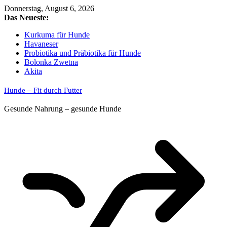
Skip
Donnerstag, August 6, 2026
to
Das Neueste:
content
Kurkuma für Hunde
Havaneser
Probiotika und Präbiotika für Hunde
Bolonka Zwetna
Akita
Hunde – Fit durch Futter
Gesunde Nahrung – gesunde Hunde