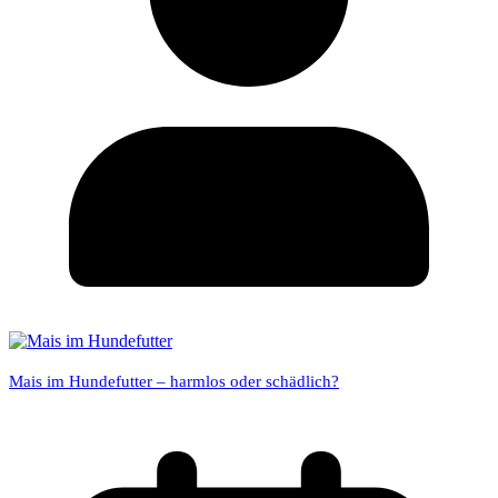
Mais im Hundefutter – harmlos oder schädlich?