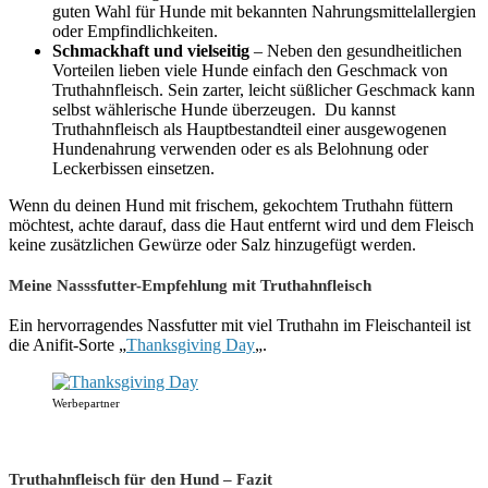
guten Wahl für Hunde mit bekannten Nahrungsmittelallergien
oder Empfindlichkeiten.
Schmackhaft und vielseitig
– Neben den gesundheitlichen
Vorteilen lieben viele Hunde einfach den Geschmack von
Truthahnfleisch. Sein zarter, leicht süßlicher Geschmack kann
selbst wählerische Hunde überzeugen. Du kannst
Truthahnfleisch als Hauptbestandteil einer ausgewogenen
Hundenahrung verwenden oder es als Belohnung oder
Leckerbissen einsetzen.
Wenn du deinen Hund mit frischem, gekochtem Truthahn füttern
möchtest, achte darauf, dass die Haut entfernt wird und dem Fleisch
keine zusätzlichen Gewürze oder Salz hinzugefügt werden.
Meine Nasssfutter-Empfehlung mit Truthahnfleisch
Ein hervorragendes Nassfutter mit viel Truthahn im Fleischanteil ist
die Anifit-Sorte „
Thanksgiving Day
„.
Werbepartner
Truthahnfleisch für den Hund – Fazit