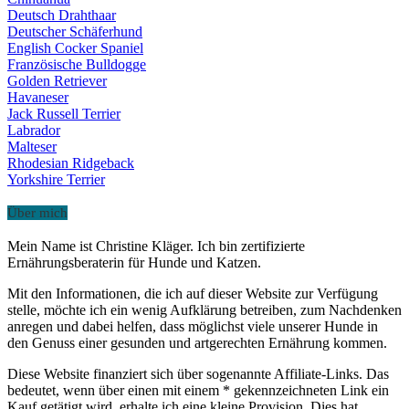
Deutsch Drahthaar
Deutscher Schäferhund
English Cocker Spaniel
Französische Bulldogge
Golden Retriever
Havaneser
Jack Russell Terrier
Labrador
Malteser
Rhodesian Ridgeback
Yorkshire Terrier
Über mich
Mein Name ist Christine Kläger. Ich bin zertifizierte
Ernährungsberaterin für Hunde und Katzen.
Mit den Informationen, die ich auf dieser Website zur Verfügung
stelle, möchte ich ein wenig Aufklärung betreiben, zum Nachdenken
anregen und dabei helfen, dass möglichst viele unserer Hunde in
den Genuss einer gesunden und artgerechten Ernährung kommen.
Diese Website finanziert sich über sogenannte Affiliate-Links. Das
bedeutet, wenn über einen mit einem * gekennzeichneten Link ein
Kauf getätigt wird, erhalte ich eine kleine Provision. Dies hat