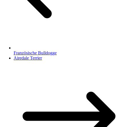
Französische Bulldogge
Airedale Terrier