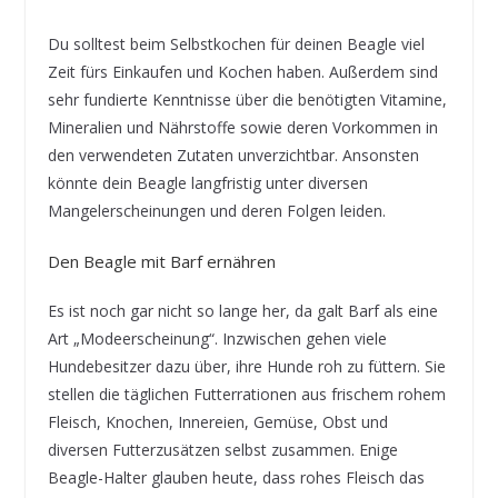
Du solltest beim Selbstkochen für deinen Beagle viel
Zeit fürs Einkaufen und Kochen haben. Außerdem sind
sehr fundierte Kenntnisse über die benötigten Vitamine,
Mineralien und Nährstoffe sowie deren Vorkommen in
den verwendeten Zutaten unverzichtbar. Ansonsten
könnte dein Beagle langfristig unter diversen
Mangelerscheinungen und deren Folgen leiden.
Den Beagle mit Barf ernähren
Es ist noch gar nicht so lange her, da galt Barf als eine
Art „Modeerscheinung“. Inzwischen gehen viele
Hundebesitzer dazu über, ihre Hunde roh zu füttern. Sie
stellen die täglichen Futterrationen aus frischem rohem
Fleisch, Knochen, Innereien, Gemüse, Obst und
diversen Futterzusätzen selbst zusammen. Enige
Beagle-Halter glauben heute, dass rohes Fleisch das