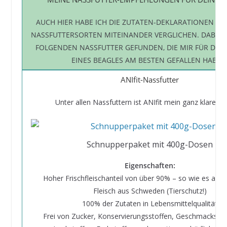
AUCH HIER HABE ICH DIE ZUTATEN-DEKLARATIONEN VIEL
NASSFUTTERSORTEN MITEINANDER VERGLICHEN. DABEI H
FOLGENDEN NASSFUTTER GEFUNDEN, DIE MIR FÜR DIE
EINES BEAGLES AM BESTEN GEFALLEN HABEN
ANIfit-Nassfutter
Unter allen Nassfuttern ist ANIfit mein ganz klarer Fa
Schnupperpaket mit 400g-Dosen
Eigenschaften:
Hoher Frischfleischanteil von über 90% – so wie es artge
Fleisch aus Schweden (Tierschutz!)
100% der Zutaten in Lebensmittelqualität
Frei von Zucker, Konservierungsstoffen, Geschmacksver