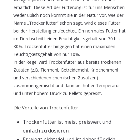
erhältlich. Diese Art der Fütterung ist für uns Menschen
weder üblich noch kommt sie in der Natur vor. Wie der
Name „Trockenfutter“ schon sagt, wird dieses Futter
bei der Herstellung entfeuchtet. Ein normales Futter hat
im Durchschnitt einen Feuchtigkeitsgehalt von 70 bis
80%. Trockenfutter hingegen hat einen maximalen
Feuchtigkeitsgehalt von nur 10%.
In der Regel wird Trockenfutter aus bereits trockenen
Zutaten (z.B. Tiermehl, Getreidemehl, Knochenmehl
und verschiedenen chemischen Zusätzen)
zusammengemischt und dann bei hoher Temperatur
und unter hohem Druck zu Pellets gepresst.
Die Vorteile von Trockenfutter
Trockenfutter ist meist preiswert und
einfach zu dosieren.
Es wiegt nicht viel und ist daher für dich