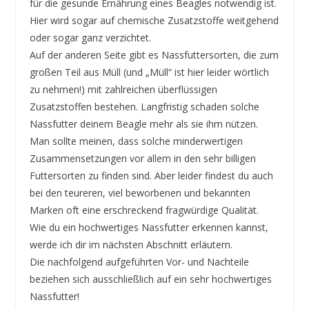
für die gesunde Ernährung eines Beagles notwendig ist.
Hier wird sogar auf chemische Zusatzstoffe weitgehend
oder sogar ganz verzichtet.
Auf der anderen Seite gibt es Nassfuttersorten, die zum
großen Teil aus Müll (und „Müll“ ist hier leider wörtlich
zu nehmen!) mit zahlreichen überflüssigen
Zusatzstoffen bestehen. Langfristig schaden solche
Nassfutter deinem Beagle mehr als sie ihm nützen.
Man sollte meinen, dass solche minderwertigen
Zusammensetzungen vor allem in den sehr billigen
Futtersorten zu finden sind. Aber leider findest du auch
bei den teureren, viel beworbenen und bekannten
Marken oft eine erschreckend fragwürdige Qualität.
Wie du ein hochwertiges Nassfutter erkennen kannst,
werde ich dir im nächsten Abschnitt erläutern.
Die nachfolgend aufgeführten Vor- und Nachteile
beziehen sich ausschließlich auf ein sehr hochwertiges
Nassfutter!