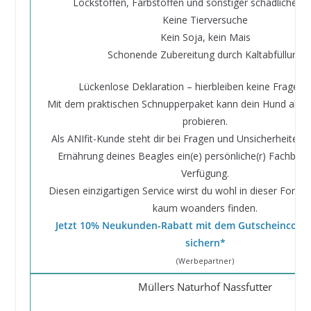
Lockstoffen, Farbstoffen und sonstiger schädlicher 
Keine Tierversuche
Kein Soja, kein Mais
Schonende Zubereitung durch Kaltabfüllung
Lückenlose Deklaration – hierbleiben keine Fragen o
Mit dem praktischen Schnupperpaket kann dein Hund alle 
probieren.
Als ANIfit-Kunde steht dir bei Fragen und Unsicherheiten 
Ernährung deines Beagles ein(e) persönliche(r) Fachberat
Verfügung.
Diesen einzigartigen Service wirst du wohl in dieser Form 
kaum woanders finden.
Jetzt 10% Neukunden-Rabatt mit dem Gutscheincod
sichern*
(Werbepartner)
Müllers Naturhof Nassfutter