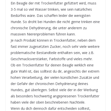
Ein Beagle der mit Trockenfutter gefüttert wird, muss
3-5 mal so viel Wasser trinken, wie sein natürliches
Bedürfnis wäre. Das schaffen leider die wenigsten
Hunde. So droht bei Hunden die nicht gerne trinken eine
chronische Dehydrierung, die unter anderem zu
massiven Nierenproblemen führen kann.
Je nach Produkt können in Trockenfutter, neben dem
fast immer zugesetzten Zucker, noch sehr viele weitere
problematische Bestandteile enthalten sein, wie z.B.
Geschmacksverstärker, Farbstoffe und vieles mehr.
Ob ein Trockenfutter für deinen Beagle wirklich eine
gute Wahl ist, das solltest du dir, angesichts der extrem
hohen Verarbeitung, der vielen künstlichen Zusätze und
der Gefahr der chronischen Dehydrierung deines
Hundes, gut überlegen. Selbst viele der in der Werbung
als besonders hochwertig angepriesenen Trockenfutter
haben viele der oben beschriebenen Nachteile.
Wenn du dich dennoch dafür entscheiden solltest,