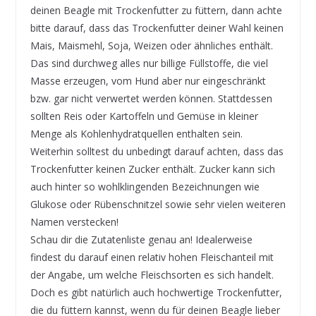
deinen Beagle mit Trockenfutter zu füttern, dann achte
bitte darauf, dass das Trockenfutter deiner Wahl keinen
Mais, Maismehl, Soja, Weizen oder ähnliches enthält.
Das sind durchweg alles nur billige Füllstoffe, die viel
Masse erzeugen, vom Hund aber nur eingeschränkt
bzw. gar nicht verwertet werden können. Stattdessen
sollten Reis oder Kartoffeln und Gemüse in kleiner
Menge als Kohlenhydratquellen enthalten sein.
Weiterhin solltest du unbedingt darauf achten, dass das
Trockenfutter keinen Zucker enthält. Zucker kann sich
auch hinter so wohlklingenden Bezeichnungen wie
Glukose oder Rübenschnitzel sowie sehr vielen weiteren
Namen verstecken!
Schau dir die Zutatenliste genau an! Idealerweise
findest du darauf einen relativ hohen Fleischanteil mit
der Angabe, um welche Fleischsorten es sich handelt.
Doch es gibt natürlich auch hochwertige Trockenfutter,
die du füttern kannst, wenn du für deinen Beagle lieber