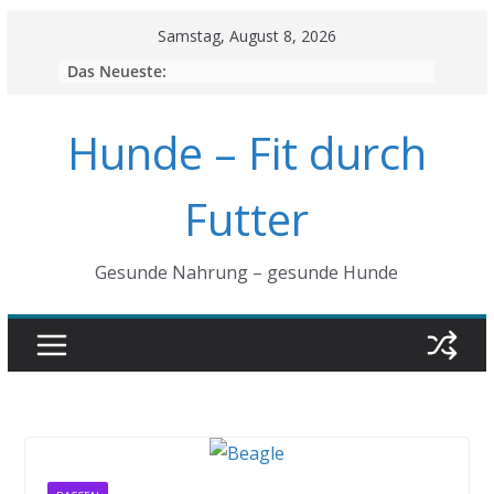
Skip
Samstag, August 8, 2026
to
Das Neueste:
content
Hunde – Fit durch
Futter
Gesunde Nahrung – gesunde Hunde