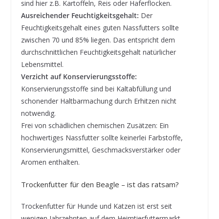
sind hier z.B. Kartoffeln, Reis oder Haferflocken.
Ausreichender Feuchtigkeitsgehalt:
Der
Feuchtigkeitsgehalt eines guten Nassfutters sollte
zwischen 70 und 85% liegen. Das entspricht dem
durchschnittlichen Feuchtigkeitsgehalt natürlicher
Lebensmittel.
Verzicht auf Konservierungsstoffe:
Konservierungsstoffe sind bei Kaltabfüllung und
schonender Haltbarmachung durch Erhitzen nicht
notwendig.
Frei von schädlichen chemischen Zusätzen: Ein
hochwertiges Nassfutter sollte keinerlei Farbstoffe,
Konservierungsmittel, Geschmacksverstärker oder
Aromen enthalten.
Trockenfutter für den Beagle – ist das ratsam?
Trockenfutter für Hunde und Katzen ist erst seit
wenigen Jahrzehnten auf dem Heimtierfuttermarkt