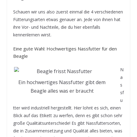
Schauen wir uns also zuerst einmal die 4 verschiedenen
Fütterungsarten etwas genauer an. Jede von ihnen hat
ihre Vor- und Nachteile, die du hier ebenfalls
kennenlernen wirst.
Eine gute Wahl: Hochwertiges Nassfutter für den
Beagle
N
a
Ein hochwertiges Nassfutter gibt dem
s
Beagle alles was er braucht
sf
u
tter wird industriell hergestellt. Hier lohnt es sich, einen
Blick auf das Etikett zu werfen, denn es gibt schon sehr
große Qualitätsunterschiede! Es gibt Nassfuttersorten,
die in Zusammensetzung und Qualität alles bieten, was