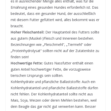
es in ausreichender Menge alles enthält, was für die
Ernährung eines gesunden Hundes erforderlich ist. Das
bedeutet, dass ein gesunder Hund, der ausschließlich
mit diesem Futter gefüttert wird, alles bekommt was er
braucht.
Hoher Fleischanteil:
Der Hauptanteil des Futters sollte
aus gutem (Muskel-)Fleisch und Innereien bestehen.
Bezeichnungen wie „Fleischmehl“, „Tiermehl“ oder
„Proteinhydrolysat“ sollten nicht auf der Zutatenliste zu
finden sein!
Hochwertige Fette:
Gutes Nassfutter enthält einen
guten Anteil hochwertiger Fette, die vorzugsweise
tierischen Ursprungs sein sollten.
Kohlenhydrate und pflanzliche Ballaststoffe: Auch ein
Kohlenhydratanteil und pflanzliche Ballaststoffe dürfen
nicht fehlen. Der Kohlenhydratanteil sollte nicht aus
Mais, Soja, Weizen oder deren Mehlen bestehen, weil
dein Beagle das gar nicht gut verwerten kann. Besser