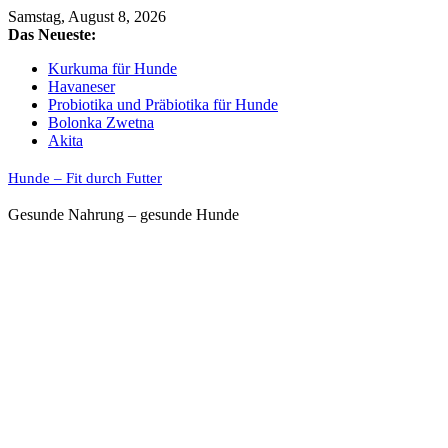
Skip
Samstag, August 8, 2026
to
Das Neueste:
content
Kurkuma für Hunde
Havaneser
Probiotika und Präbiotika für Hunde
Bolonka Zwetna
Akita
Hunde – Fit durch Futter
Gesunde Nahrung – gesunde Hunde