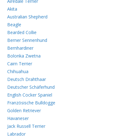
Airedale Terrier
Akita
Australian Shepherd
Beagle
Bearded Collie
Berner Sennenhund
Bernhardiner
Bolonka Zwetna
Cairn Terrier
Chihuahua
Deutsch Drahthaar
Deutscher Schäferhund
English Cocker Spaniel
Französische Bulldogge
Golden Retriever
Havaneser
Jack Russell Terrier
Labrador