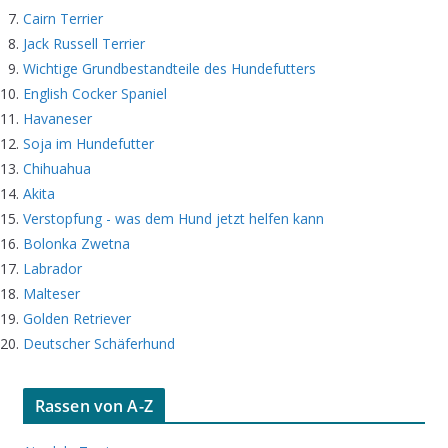
Cairn Terrier
Jack Russell Terrier
Wichtige Grundbestandteile des Hundefutters
English Cocker Spaniel
Havaneser
Soja im Hundefutter
Chihuahua
Akita
Verstopfung - was dem Hund jetzt helfen kann
Bolonka Zwetna
Labrador
Malteser
Golden Retriever
Deutscher Schäferhund
Rassen von A-Z