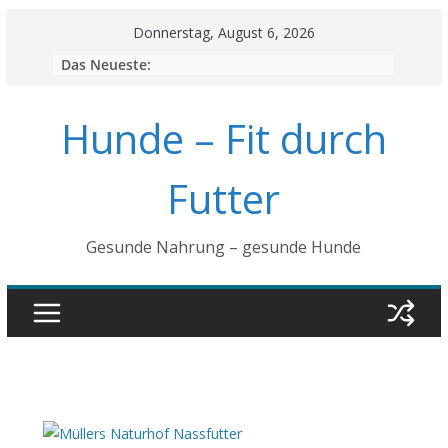
Skip
Donnerstag, August 6, 2026
to
Das Neueste:
content
Hunde – Fit durch
Futter
Gesunde Nahrung – gesunde Hunde