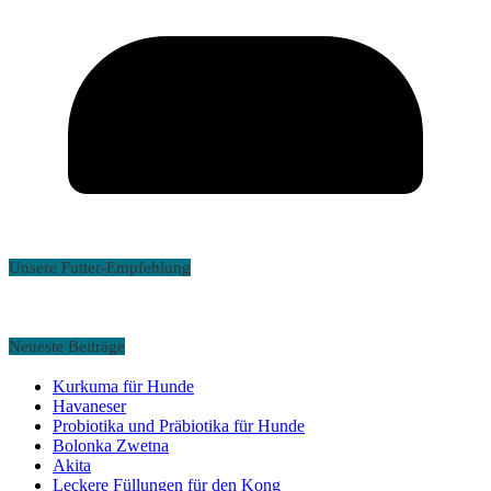
Unsere Futter-Empfehlung
Neueste Beiträge
Kurkuma für Hunde
Havaneser
Probiotika und Präbiotika für Hunde
Bolonka Zwetna
Akita
Leckere Füllungen für den Kong