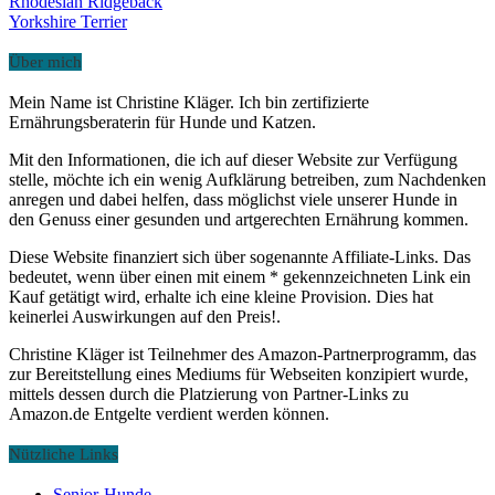
Rhodesian Ridgeback
Yorkshire Terrier
Über mich
Mein Name ist Christine Kläger. Ich bin zertifizierte
Ernährungsberaterin für Hunde und Katzen.
Mit den Informationen, die ich auf dieser Website zur Verfügung
stelle, möchte ich ein wenig Aufklärung betreiben, zum Nachdenken
anregen und dabei helfen, dass möglichst viele unserer Hunde in
den Genuss einer gesunden und artgerechten Ernährung kommen.
Diese Website finanziert sich über sogenannte Affiliate-Links. Das
bedeutet, wenn über einen mit einem * gekennzeichneten Link ein
Kauf getätigt wird, erhalte ich eine kleine Provision. Dies hat
keinerlei Auswirkungen auf den Preis!.
Christine Kläger ist Teilnehmer des Amazon-Partnerprogramm, das
zur Bereitstellung eines Mediums für Webseiten konzipiert wurde,
mittels dessen durch die Platzierung von Partner-Links zu
Amazon.de Entgelte verdient werden können.
Nützliche Links
Senior-Hunde