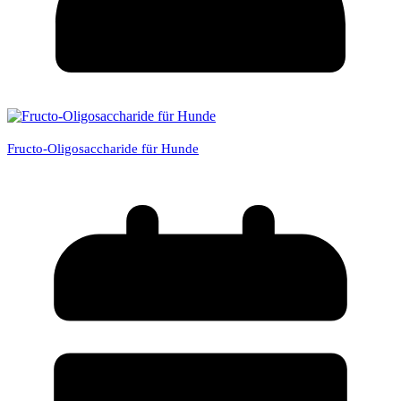
Fructo-Oligosaccharide für Hunde