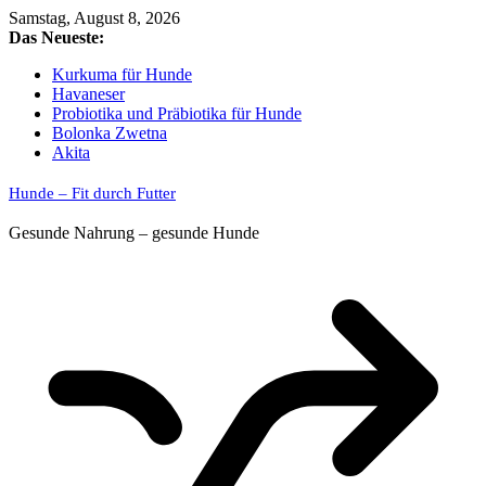
Skip
Samstag, August 8, 2026
to
Das Neueste:
content
Kurkuma für Hunde
Havaneser
Probiotika und Präbiotika für Hunde
Bolonka Zwetna
Akita
Hunde – Fit durch Futter
Gesunde Nahrung – gesunde Hunde