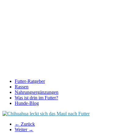
Futter-Ratgeber
Rassen
Nahrungsergänzungen
Was ist drin im Futter?
Hunde-Blog
← Zurück
Weiter →