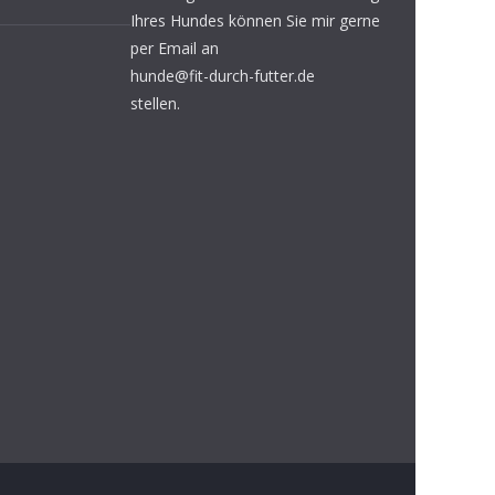
Ihres Hundes können Sie mir gerne
per Email an
hunde@fit-durch-futter.de
stellen.