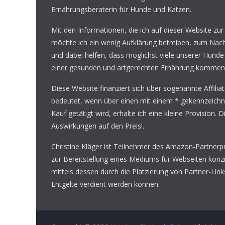
Ernährungsberaterin für Hunde und Katzen.
Mit den Informationen, die ich auf dieser Website zur
möchte ich ein wenig Aufklärung betreiben, zum Na
und dabei helfen, dass möglichst viele unserer Hunde
einer gesunden und artgerechten Ernährung kommen
Diese Website finanziert sich über sogenannte Affilia
bedeutet, wenn über einen mit einem * gekennzeichn
Kauf getätigt wird, erhalte ich eine kleine Provision. D
Auswirkungen auf den Preis!.
Christine Kläger ist Teilnehmer des Amazon-Partner
zur Bereitstellung eines Mediums für Webseiten konzi
mittels dessen durch die Platzierung von Partner-Li
Entgelte verdient werden können.