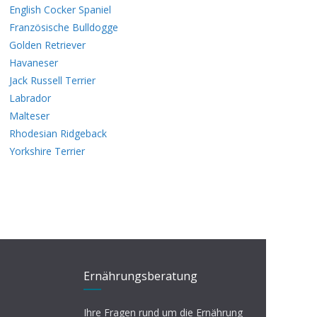
English Cocker Spaniel
Französische Bulldogge
Golden Retriever
Havaneser
Jack Russell Terrier
Labrador
Malteser
Rhodesian Ridgeback
Yorkshire Terrier
Ernährungsberatung
Ihre Fragen rund um die Ernährung