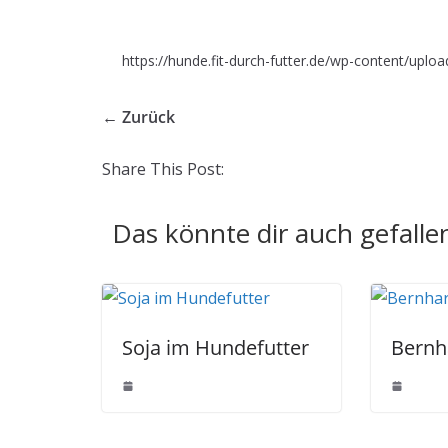
https://hunde.fit-durch-futter.de/wp-content/uplo
← Zurück
Share This Post:
Das könnte dir auch gefalle
Soja im Hundefutter
Bernh