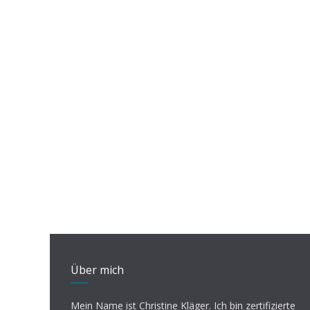
Über mich
Mein Name ist Christine Kläger. Ich bin zertifizierte