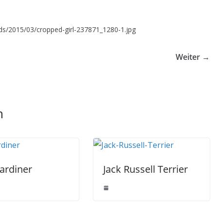
ads/2015/03/cropped-girl-237871_1280-1.jpg
Weiter →
n
ardiner
Jack Russell Terrier