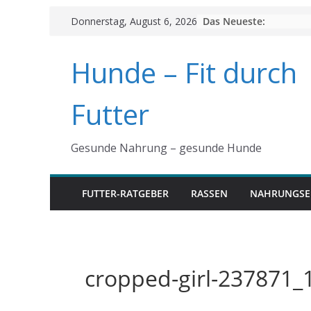
Skip
Das Neueste:
Donnerstag, August 6, 2026
to
content
Hunde – Fit durch
Futter
Gesunde Nahrung – gesunde Hunde
FUTTER-RATGEBER
RASSEN
NAHRUNGSE
cropped-girl-237871_