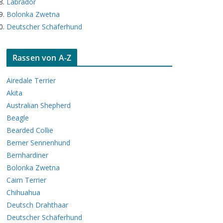
Labrador
Bolonka Zwetna
Deutscher Schäferhund
Rassen von A-Z
Airedale Terrier
Akita
Australian Shepherd
Beagle
Bearded Collie
Berner Sennenhund
Bernhardiner
Bolonka Zwetna
Cairn Terrier
Chihuahua
Deutsch Drahthaar
Deutscher Schäferhund