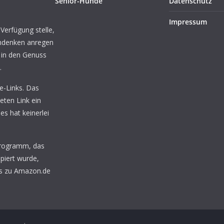
Senior-Hunde
Datenschutz
Impressum
 Verfügung stelle,
chdenken anregen
 in den Genuss
.
te-Links. Das
eten Link ein
ies hat keinerlei
programm, das
piert wurde,
nks zu Amazon.de