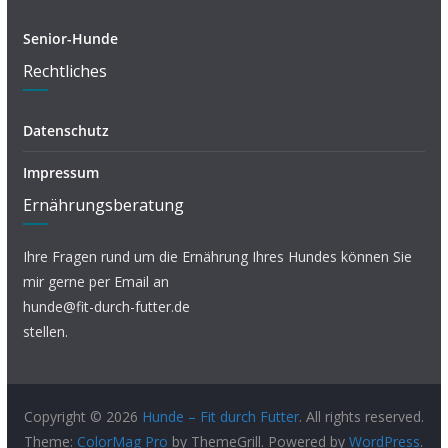
Senior-Hunde
Rechtliches
Datenschutz
Impressum
Ernährungsberatung
Ihre Fragen rund um die Ernährung Ihres Hundes können Sie
mir gerne per Email an
hunde@fit-durch-futter.de
stellen.
Copyright © 2026
Hunde – Fit durch Futter
. All rights reserved.
Theme:
ColorMag Pro
by ThemeGrill. Powered by
WordPress
.