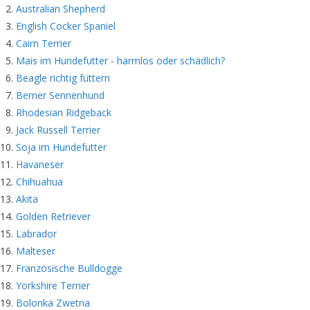
Australian Shepherd
English Cocker Spaniel
Cairn Terrier
Mais im Hundefutter - harmlos oder schädlich?
Beagle richtig füttern
Berner Sennenhund
Rhodesian Ridgeback
Jack Russell Terrier
Soja im Hundefutter
Havaneser
Chihuahua
Akita
Golden Retriever
Labrador
Malteser
Französische Bulldogge
Yorkshire Terrier
Bolonka Zwetna