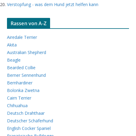
Verstopfung - was dem Hund jetzt helfen kann
Rassen von A-Z
Airedale Terrier
Akita
Australian Shepherd
Beagle
Bearded Collie
Berner Sennenhund
Bernhardiner
Bolonka Zwetna
Cairn Terrier
Chihuahua
Deutsch Drahthaar
Deutscher Schäferhund
English Cocker Spaniel
Französische Bulldogge