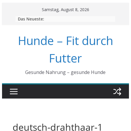
Skip
Samstag, August 8, 2026
to
Das Neueste:
content
Hunde – Fit durch
Futter
Gesunde Nahrung – gesunde Hunde
deutsch-drahthaar-1