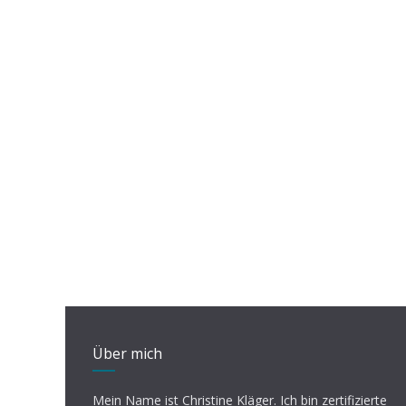
Über mich
Mein Name ist Christine Kläger. Ich bin zertifizierte