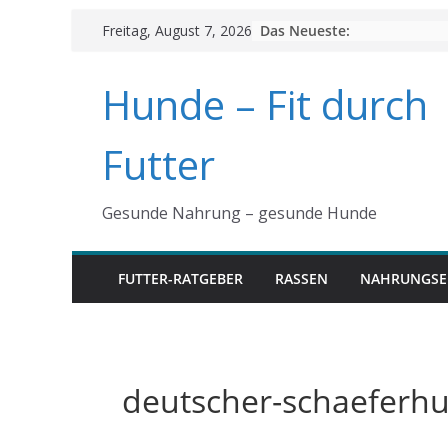
Skip
Das Neueste:
Freitag, August 7, 2026
to
content
Hunde – Fit durch
Futter
Gesunde Nahrung – gesunde Hunde
FUTTER-RATGEBER
RASSEN
NAHRUNGSE
deutscher-schaeferhu