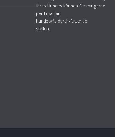
Ihres Hundes können Sie mir gerne
per Email an
hunde@fit-durch-futter.de
stellen.