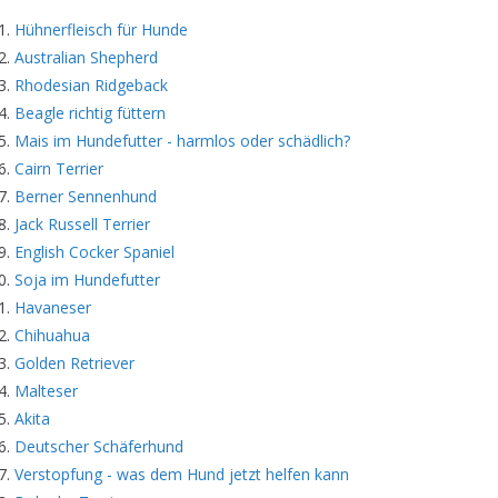
Hühnerfleisch für Hunde
Australian Shepherd
Rhodesian Ridgeback
Beagle richtig füttern
Mais im Hundefutter - harmlos oder schädlich?
Cairn Terrier
Berner Sennenhund
Jack Russell Terrier
English Cocker Spaniel
Soja im Hundefutter
Havaneser
Chihuahua
Golden Retriever
Malteser
Akita
Deutscher Schäferhund
Verstopfung - was dem Hund jetzt helfen kann