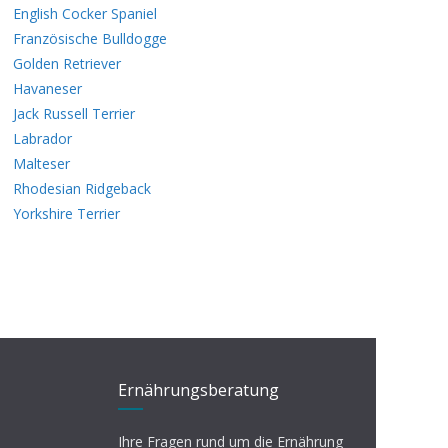
English Cocker Spaniel
Französische Bulldogge
Golden Retriever
Havaneser
Jack Russell Terrier
Labrador
Malteser
Rhodesian Ridgeback
Yorkshire Terrier
Ernährungsberatung
Ihre Fragen rund um die Ernährung