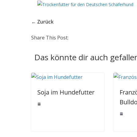
← Zurück
Share This Post:
Das könnte dir auch gefalle
Soja im Hundefutter
Franz
Bulld