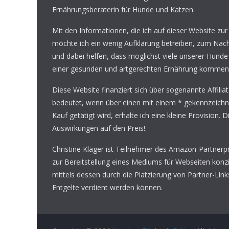
Ernährungsberaterin für Hunde und Katzen.
Mit den Informationen, die ich auf dieser Website zur
möchte ich ein wenig Aufklärung betreiben, zum Na
und dabei helfen, dass möglichst viele unserer Hunde
einer gesunden und artgerechten Ernährung kommen
Diese Website finanziert sich über sogenannte Affilia
bedeutet, wenn über einen mit einem * gekennzeichn
Kauf getätigt wird, erhalte ich eine kleine Provision. D
Auswirkungen auf den Preis!.
Christine Kläger ist Teilnehmer des Amazon-Partner
zur Bereitstellung eines Mediums für Webseiten konzi
mittels dessen durch die Platzierung von Partner-Li
Entgelte verdient werden können.