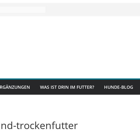
RGÄNZUNGEN
WAS IST DRIN IM FUTTER?
HUNDE-BLOG
nd-trockenfutter