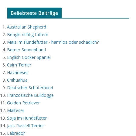
Beliebteste Beiträge
Australian Shepherd
Beagle richtig füttern
Mais im Hundefutter - harmlos oder schädlich?
Berner Sennenhund
English Cocker Spaniel
Cairn Terrier
Havaneser
Chihuahua
Deutscher Schäferhund
Französische Bulldogge
Golden Retriever
Malteser
Soja im Hundefutter
Jack Russell Terrier
Labrador