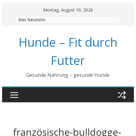
Skip
Montag, August 10, 2026
to
Das Neueste:
content
Hunde – Fit durch
Futter
Gesunde Nahrung – gesunde Hunde
französische-bulldogge-