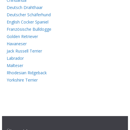
Chihuahua
Deutsch Drahthaar
Deutscher Schäferhund
English Cocker Spaniel
Französische Bulldogge
Golden Retriever
Havaneser
Jack Russell Terrier
Labrador
Malteser
Rhodesian Ridgeback
Yorkshire Terrier