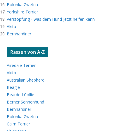
Bolonka Zwetna
Yorkshire Terrier
Verstopfung - was dem Hund jetzt helfen kann
Akita
Bernhardiner
Rassen von A-Z
Airedale Terrier
Akita
Australian Shepherd
Beagle
Bearded Collie
Berner Sennenhund
Bernhardiner
Bolonka Zwetna
Cairn Terrier