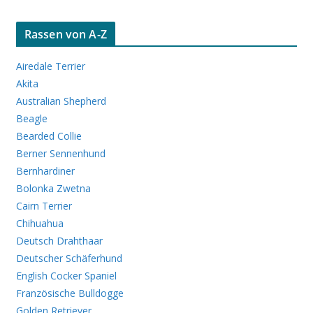
Rassen von A-Z
Airedale Terrier
Akita
Australian Shepherd
Beagle
Bearded Collie
Berner Sennenhund
Bernhardiner
Bolonka Zwetna
Cairn Terrier
Chihuahua
Deutsch Drahthaar
Deutscher Schäferhund
English Cocker Spaniel
Französische Bulldogge
Golden Retriever