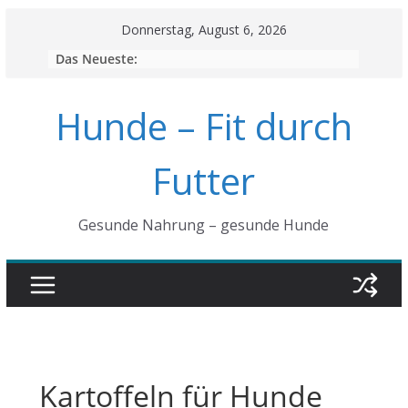
Skip
Donnerstag, August 6, 2026
to
Das Neueste:
content
Hunde – Fit durch
Futter
Gesunde Nahrung – gesunde Hunde
Kartoffeln für Hunde