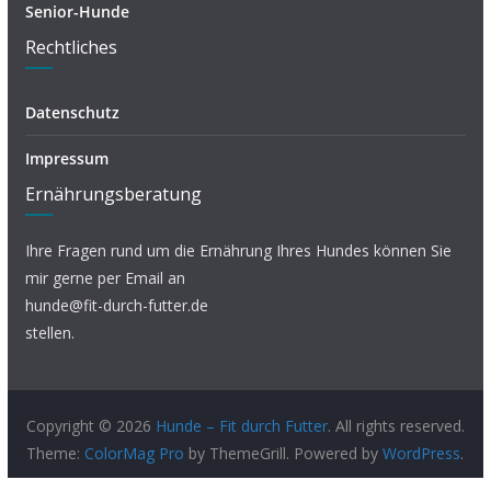
Senior-Hunde
Rechtliches
Datenschutz
Impressum
Ernährungsberatung
Ihre Fragen rund um die Ernährung Ihres Hundes können Sie
mir gerne per Email an
hunde@fit-durch-futter.de
stellen.
Copyright © 2026
Hunde – Fit durch Futter
. All rights reserved.
Theme:
ColorMag Pro
by ThemeGrill. Powered by
WordPress
.