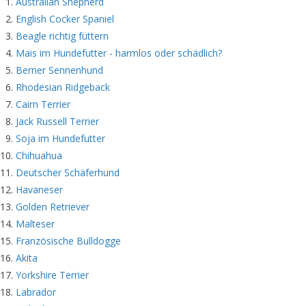
Australian Shepherd
English Cocker Spaniel
Beagle richtig füttern
Mais im Hundefutter - harmlos oder schädlich?
Berner Sennenhund
Rhodesian Ridgeback
Cairn Terrier
Jack Russell Terrier
Soja im Hundefutter
Chihuahua
Deutscher Schäferhund
Havaneser
Golden Retriever
Malteser
Französische Bulldogge
Akita
Yorkshire Terrier
Labrador