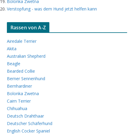
Bolonka Zwetna
Verstopfung - was dem Hund jetzt helfen kann
Rassen von A-Z
Airedale Terrier
Akita
Australian Shepherd
Beagle
Bearded Collie
Berner Sennenhund
Bernhardiner
Bolonka Zwetna
Cairn Terrier
Chihuahua
Deutsch Drahthaar
Deutscher Schäferhund
English Cocker Spaniel