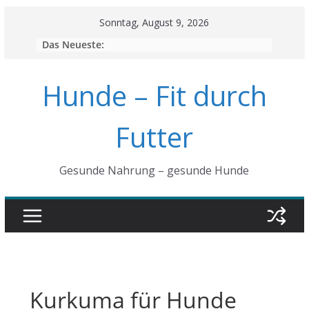
Skip
Sonntag, August 9, 2026
to
Das Neueste:
content
Hunde – Fit durch
Futter
Gesunde Nahrung – gesunde Hunde
Kurkuma für Hunde