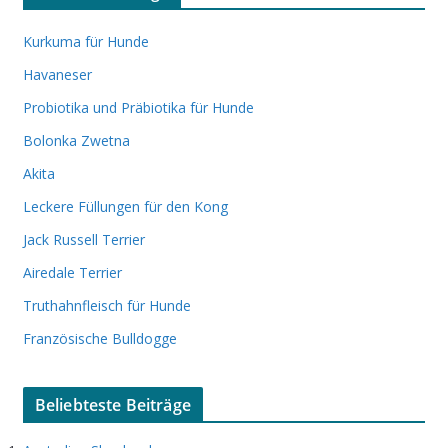
Kurkuma für Hunde
Havaneser
Probiotika und Präbiotika für Hunde
Bolonka Zwetna
Akita
Leckere Füllungen für den Kong
Jack Russell Terrier
Airedale Terrier
Truthahnfleisch für Hunde
Französische Bulldogge
Beliebteste Beiträge