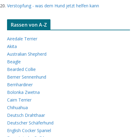
Verstopfung - was dem Hund jetzt helfen kann
Rassen von A-Z
Airedale Terrier
Akita
Australian Shepherd
Beagle
Bearded Collie
Berner Sennenhund
Bernhardiner
Bolonka Zwetna
Cairn Terrier
Chihuahua
Deutsch Drahthaar
Deutscher Schäferhund
English Cocker Spaniel