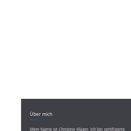
Über mich
Mein Name ist Christine Kläger. Ich bin zertifizierte