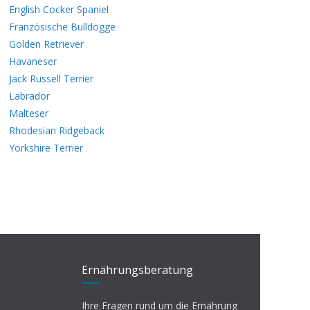
English Cocker Spaniel
Französische Bulldogge
Golden Retriever
Havaneser
Jack Russell Terrier
Labrador
Malteser
Rhodesian Ridgeback
Yorkshire Terrier
Ernährungsberatung
Ihre Fragen rund um die Ernährung