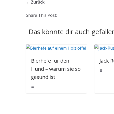
← Zurück
Share This Post:
Das könnte dir auch gefalle
Bierhefe für den
Jack R
Hund – warum sie so
gesund ist