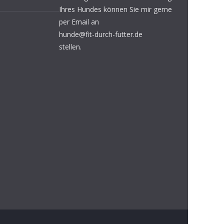
Ihres Hundes können Sie mir gerne
per Email an
hunde@fit-durch-futter.de
stellen.