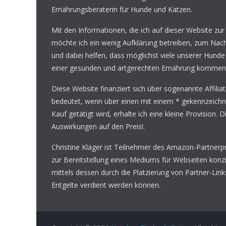
Ernährungsberaterin für Hunde und Katzen.
Mit den Informationen, die ich auf dieser Website zur
möchte ich ein wenig Aufklärung betreiben, zum Na
und dabei helfen, dass möglichst viele unserer Hunde
einer gesunden und artgerechten Ernährung kommen
Diese Website finanziert sich über sogenannte Affilia
bedeutet, wenn über einen mit einem * gekennzeichn
Kauf getätigt wird, erhalte ich eine kleine Provision. D
Auswirkungen auf den Preis!.
Christine Kläger ist Teilnehmer des Amazon-Partner
zur Bereitstellung eines Mediums für Webseiten konzi
mittels dessen durch die Platzierung von Partner-Li
Entgelte verdient werden können.