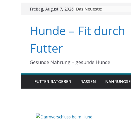
Skip
Das Neueste:
Freitag, August 7, 2026
to
content
Hunde – Fit durch
Futter
Gesunde Nahrung – gesunde Hunde
FUTTER-RATGEBER
RASSEN
NAHRUNGSE