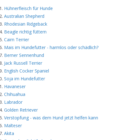
Hühnerfleisch für Hunde
Australian Shepherd
Rhodesian Ridgeback
Beagle richtig füttern
Cairn Terrier
Mais im Hundefutter - harmlos oder schädlich?
Berner Sennenhund
Jack Russell Terrier
English Cocker Spaniel
Soja im Hundefutter
Havaneser
Chihuahua
Labrador
Golden Retriever
Verstopfung - was dem Hund jetzt helfen kann
Malteser
Akita