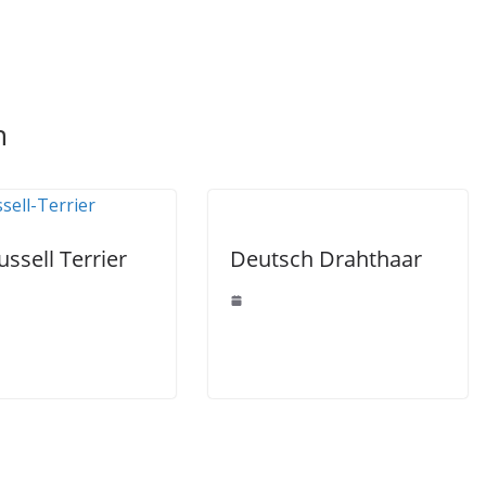
n
ussell Terrier
Deutsch Drahthaar