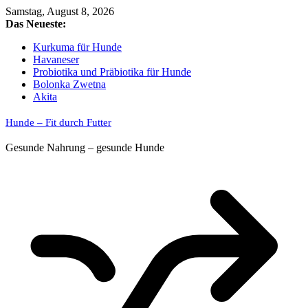
Skip
Samstag, August 8, 2026
to
Das Neueste:
content
Kurkuma für Hunde
Havaneser
Probiotika und Präbiotika für Hunde
Bolonka Zwetna
Akita
Hunde – Fit durch Futter
Gesunde Nahrung – gesunde Hunde