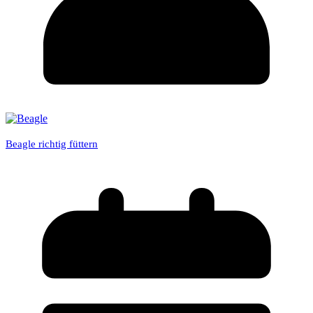
Beagle richtig füttern