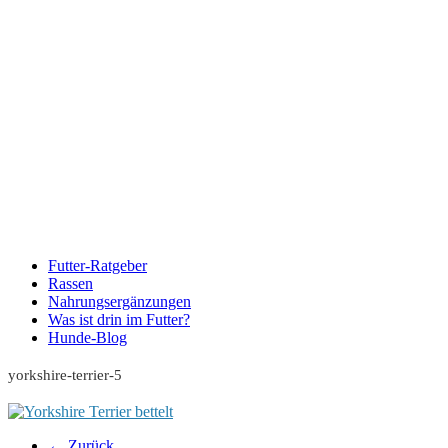
Futter-Ratgeber
Rassen
Nahrungsergänzungen
Was ist drin im Futter?
Hunde-Blog
yorkshire-terrier-5
← Zurück