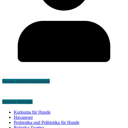
Unsere Futter-Empfehlung
Neueste Beiträge
Kurkuma für Hunde
Havaneser
Probiotika und Präbiotika für Hunde
Bolonka Zwetna