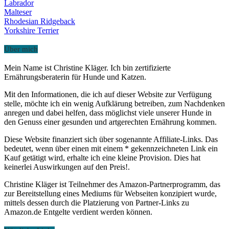
Labrador
Malteser
Rhodesian Ridgeback
Yorkshire Terrier
Über mich
Mein Name ist Christine Kläger. Ich bin zertifizierte
Ernährungsberaterin für Hunde und Katzen.
Mit den Informationen, die ich auf dieser Website zur Verfügung
stelle, möchte ich ein wenig Aufklärung betreiben, zum Nachdenken
anregen und dabei helfen, dass möglichst viele unserer Hunde in
den Genuss einer gesunden und artgerechten Ernährung kommen.
Diese Website finanziert sich über sogenannte Affiliate-Links. Das
bedeutet, wenn über einen mit einem * gekennzeichneten Link ein
Kauf getätigt wird, erhalte ich eine kleine Provision. Dies hat
keinerlei Auswirkungen auf den Preis!.
Christine Kläger ist Teilnehmer des Amazon-Partnerprogramm, das
zur Bereitstellung eines Mediums für Webseiten konzipiert wurde,
mittels dessen durch die Platzierung von Partner-Links zu
Amazon.de Entgelte verdient werden können.