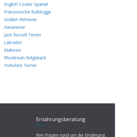
English Cocker Spaniel
Französische Bulldogge
Golden Retriever
Havaneser
Jack Russell Terrier
Labrador
Malteser
Rhodesian Ridgeback
Yorkshire Terrier
Ernährungsberatung
Ihre Fragen rund um die Ernährung