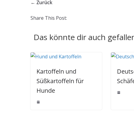
← Zurück
Share This Post:
Das könnte dir auch gefalle
Kartoffeln und
Deuts
Süßkartoffeln für
Schäf
Hunde