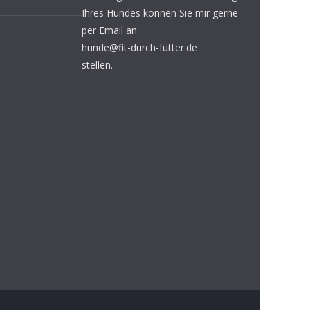
Ihres Hundes können Sie mir gerne
per Email an
hunde@fit-durch-futter.de
stellen.