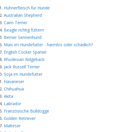
Hühnerfleisch für Hunde
Australian Shepherd
Cairn Terrier
Beagle richtig füttern
Berner Sennenhund
Mais im Hundefutter - harmlos oder schädlich?
English Cocker Spaniel
Rhodesian Ridgeback
Jack Russell Terrier
Soja im Hundefutter
Havaneser
Chihuahua
Akita
Labrador
Französische Bulldogge
Golden Retriever
Malteser