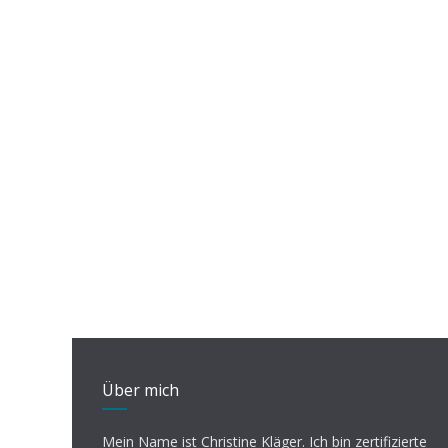
Über mich
Mein Name ist Christine Kläger. Ich bin zertifizierte