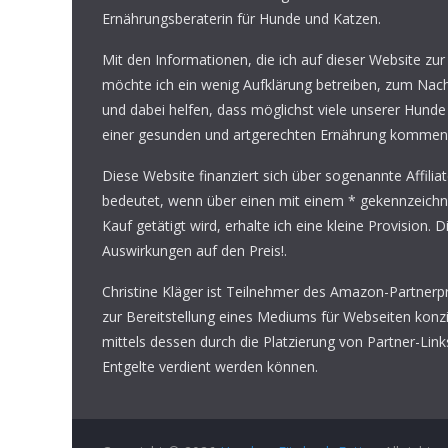
Ernährungsberaterin für Hunde und Katzen.
Mit den Informationen, die ich auf dieser Website zur
möchte ich ein wenig Aufklärung betreiben, zum Na
und dabei helfen, dass möglichst viele unserer Hunde
einer gesunden und artgerechten Ernährung kommen
Diese Website finanziert sich über sogenannte Affilia
bedeutet, wenn über einen mit einem * gekennzeichn
Kauf getätigt wird, erhalte ich eine kleine Provision. D
Auswirkungen auf den Preis!.
Christine Kläger ist Teilnehmer des Amazon-Partner
zur Bereitstellung eines Mediums für Webseiten konzi
mittels dessen durch die Platzierung von Partner-Li
Entgelte verdient werden können.