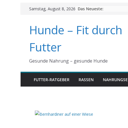
Skip
Das Neueste:
Samstag, August 8, 2026
to
content
Hunde – Fit durch
Futter
Gesunde Nahrung – gesunde Hunde
FUTTER-RATGEBER
RASSEN
NAHRUNGSE