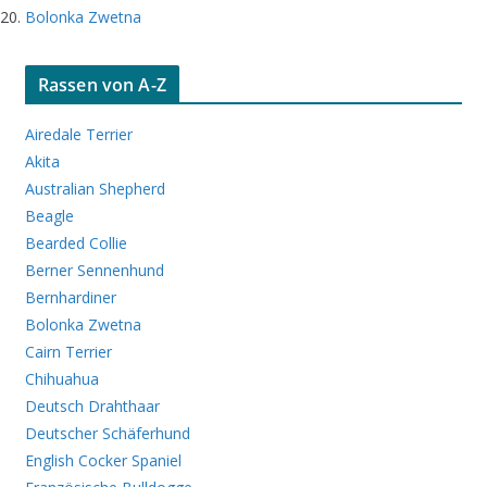
Bolonka Zwetna
Rassen von A-Z
Airedale Terrier
Akita
Australian Shepherd
Beagle
Bearded Collie
Berner Sennenhund
Bernhardiner
Bolonka Zwetna
Cairn Terrier
Chihuahua
Deutsch Drahthaar
Deutscher Schäferhund
English Cocker Spaniel