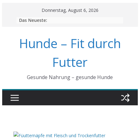
Skip
Donnerstag, August 6, 2026
to
Das Neueste:
content
Hunde – Fit durch
Futter
Gesunde Nahrung – gesunde Hunde