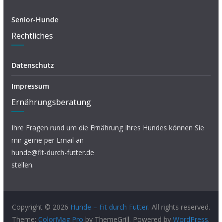
Senior-Hunde
Rechtliches
Datenschutz
Impressum
Ernährungsberatung
Ihre Fragen rund um die Ernährung Ihres Hundes können Sie
mir gerne per Email an
hunde@fit-durch-futter.de
stellen.
Copyright © 2026
Hunde – Fit durch Futter
. All rights reserved.
Theme:
ColorMag Pro
by ThemeGrill. Powered by
WordPress
.