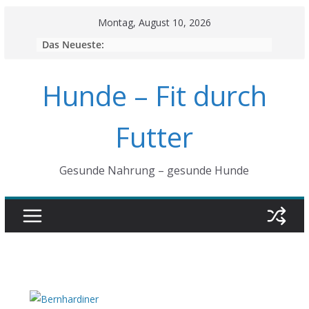
Skip
Montag, August 10, 2026
to
Das Neueste:
content
Hunde – Fit durch
Futter
Gesunde Nahrung – gesunde Hunde