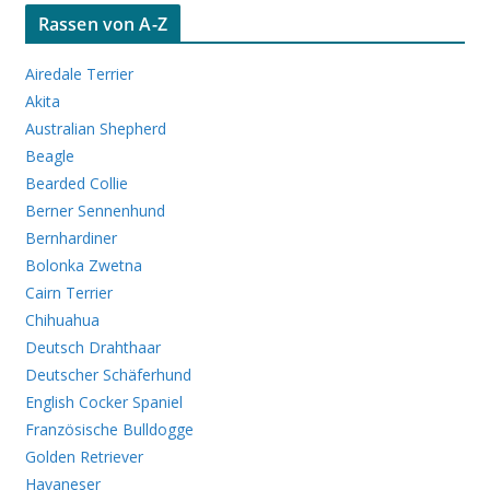
Rassen von A-Z
Airedale Terrier
Akita
Australian Shepherd
Beagle
Bearded Collie
Berner Sennenhund
Bernhardiner
Bolonka Zwetna
Cairn Terrier
Chihuahua
Deutsch Drahthaar
Deutscher Schäferhund
English Cocker Spaniel
Französische Bulldogge
Golden Retriever
Havaneser