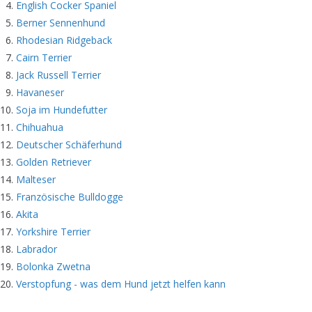
English Cocker Spaniel
Berner Sennenhund
Rhodesian Ridgeback
Cairn Terrier
Jack Russell Terrier
Havaneser
Soja im Hundefutter
Chihuahua
Deutscher Schäferhund
Golden Retriever
Malteser
Französische Bulldogge
Akita
Yorkshire Terrier
Labrador
Bolonka Zwetna
Verstopfung - was dem Hund jetzt helfen kann